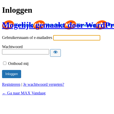
Inloggen
Mogelijk gemaakt door WordPr
Gebruikersnaam of e-mailadres
Wachtwoord
Onthoud mij
Registreren
|
Je wachtwoord vergeten?
← Ga naar MAX Vandaag