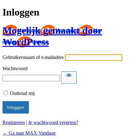
Inloggen
Mogelijk gemaakt door
WordPress
Gebruikersnaam of e-mailadres
Wachtwoord
Onthoud mij
Registreren
|
Je wachtwoord vergeten?
← Ga naar MAX Vandaag