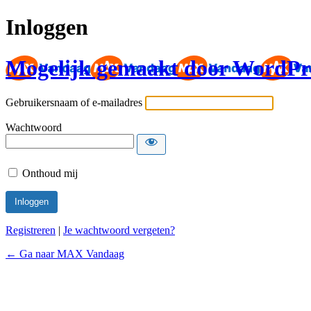
Inloggen
Mogelijk gemaakt door WordPr
Gebruikersnaam of e-mailadres
Wachtwoord
Onthoud mij
Registreren
|
Je wachtwoord vergeten?
← Ga naar MAX Vandaag