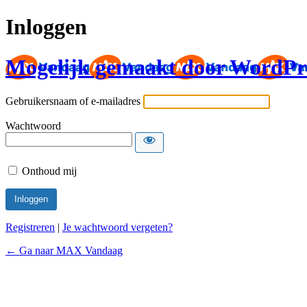
Inloggen
Mogelijk gemaakt door WordPr
Gebruikersnaam of e-mailadres
Wachtwoord
Onthoud mij
Registreren
|
Je wachtwoord vergeten?
← Ga naar MAX Vandaag