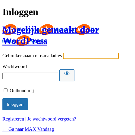
Inloggen
Mogelijk gemaakt door
WordPress
Gebruikersnaam of e-mailadres
Wachtwoord
Onthoud mij
Registreren
|
Je wachtwoord vergeten?
← Ga naar MAX Vandaag