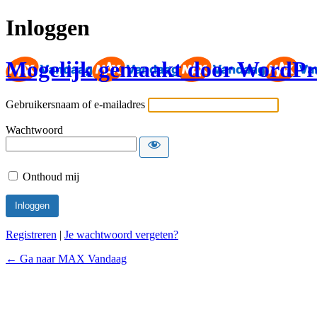
Inloggen
Mogelijk gemaakt door WordPr
Gebruikersnaam of e-mailadres
Wachtwoord
Onthoud mij
Registreren
|
Je wachtwoord vergeten?
← Ga naar MAX Vandaag