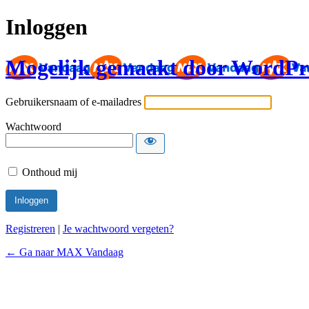
Inloggen
Mogelijk gemaakt door WordPr
Gebruikersnaam of e-mailadres
Wachtwoord
Onthoud mij
Registreren
|
Je wachtwoord vergeten?
← Ga naar MAX Vandaag