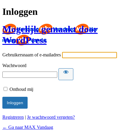
Inloggen
Mogelijk gemaakt door
WordPress
Gebruikersnaam of e-mailadres
Wachtwoord
Onthoud mij
Registreren
|
Je wachtwoord vergeten?
← Ga naar MAX Vandaag