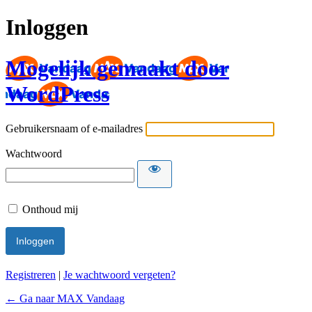
Inloggen
Mogelijk gemaakt door
WordPress
Gebruikersnaam of e-mailadres
Wachtwoord
Onthoud mij
Registreren
|
Je wachtwoord vergeten?
← Ga naar MAX Vandaag