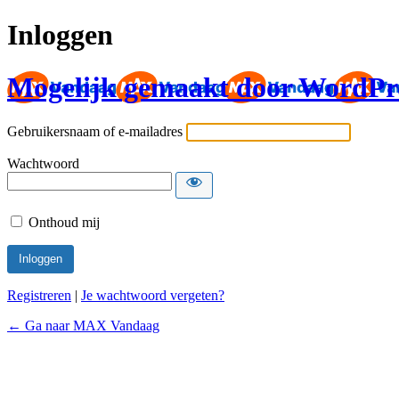
Inloggen
Mogelijk gemaakt door WordPr
Gebruikersnaam of e-mailadres
Wachtwoord
Onthoud mij
Registreren
|
Je wachtwoord vergeten?
← Ga naar MAX Vandaag