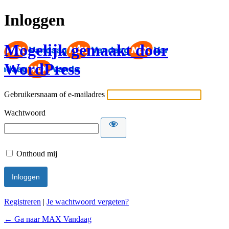
Inloggen
Mogelijk gemaakt door
WordPress
Gebruikersnaam of e-mailadres
Wachtwoord
Onthoud mij
Registreren
|
Je wachtwoord vergeten?
← Ga naar MAX Vandaag