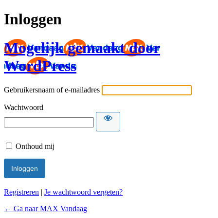
Inloggen
Mogelijk gemaakt door
WordPress
Gebruikersnaam of e-mailadres
Wachtwoord
Onthoud mij
Registreren
|
Je wachtwoord vergeten?
← Ga naar MAX Vandaag