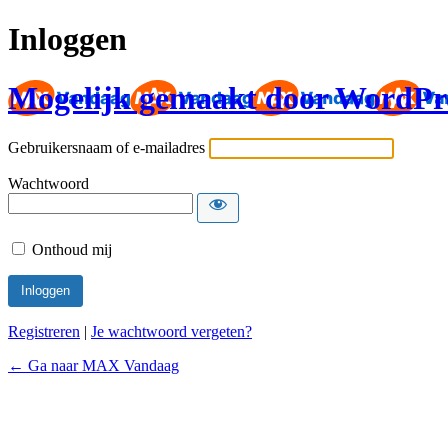
Inloggen
Mogelijk gemaakt door WordPr
Gebruikersnaam of e-mailadres
Wachtwoord
Onthoud mij
Registreren
|
Je wachtwoord vergeten?
← Ga naar MAX Vandaag