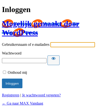
Inloggen
Mogelijk gemaakt door
WordPress
Gebruikersnaam of e-mailadres
Wachtwoord
Onthoud mij
Registreren
|
Je wachtwoord vergeten?
← Ga naar MAX Vandaag