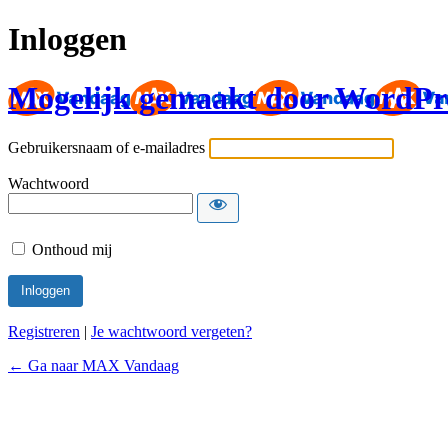
Inloggen
Mogelijk gemaakt door WordPr
Gebruikersnaam of e-mailadres
Wachtwoord
Onthoud mij
Registreren
|
Je wachtwoord vergeten?
← Ga naar MAX Vandaag