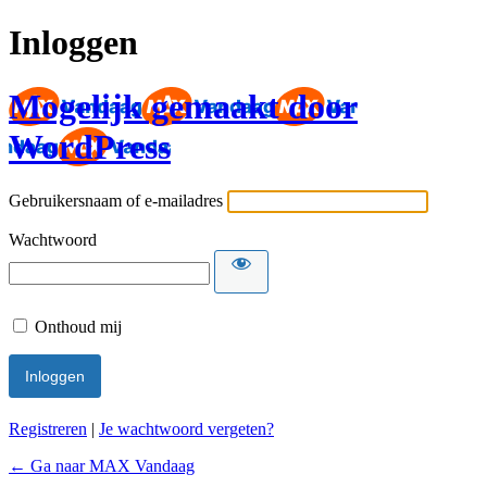
Inloggen
Mogelijk gemaakt door
WordPress
Gebruikersnaam of e-mailadres
Wachtwoord
Onthoud mij
Registreren
|
Je wachtwoord vergeten?
← Ga naar MAX Vandaag