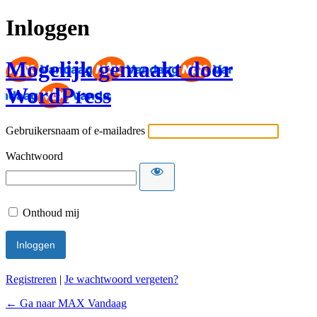
Inloggen
Mogelijk gemaakt door
WordPress
Gebruikersnaam of e-mailadres
Wachtwoord
Onthoud mij
Registreren
|
Je wachtwoord vergeten?
← Ga naar MAX Vandaag