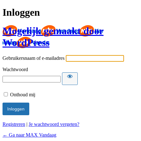
Inloggen
Mogelijk gemaakt door
WordPress
Gebruikersnaam of e-mailadres
Wachtwoord
Onthoud mij
Registreren
|
Je wachtwoord vergeten?
← Ga naar MAX Vandaag