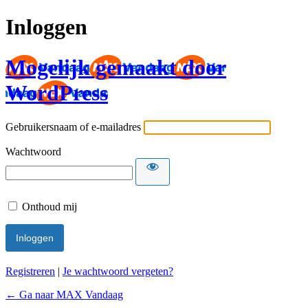
Inloggen
Mogelijk gemaakt door
WordPress
Gebruikersnaam of e-mailadres
Wachtwoord
Onthoud mij
Registreren
|
Je wachtwoord vergeten?
← Ga naar MAX Vandaag