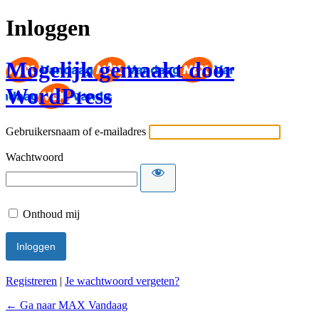
Inloggen
Mogelijk gemaakt door
WordPress
Gebruikersnaam of e-mailadres
Wachtwoord
Onthoud mij
Registreren
|
Je wachtwoord vergeten?
← Ga naar MAX Vandaag