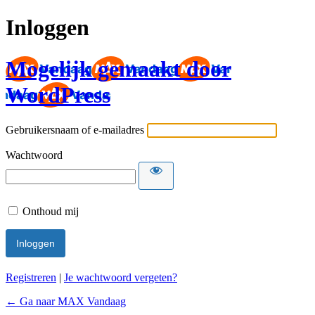
Inloggen
Mogelijk gemaakt door
WordPress
Gebruikersnaam of e-mailadres
Wachtwoord
Onthoud mij
Registreren
|
Je wachtwoord vergeten?
← Ga naar MAX Vandaag