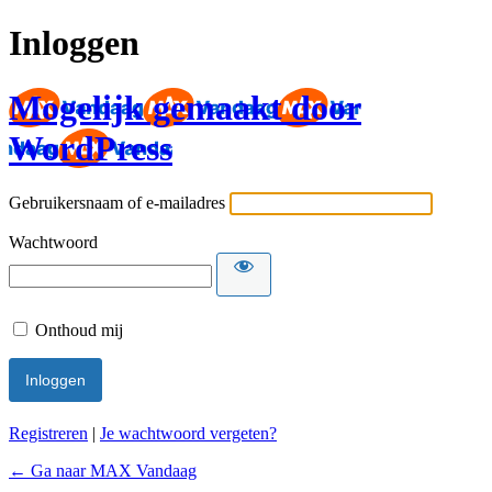
Inloggen
Mogelijk gemaakt door
WordPress
Gebruikersnaam of e-mailadres
Wachtwoord
Onthoud mij
Registreren
|
Je wachtwoord vergeten?
← Ga naar MAX Vandaag