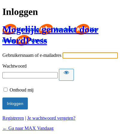
Inloggen
Mogelijk gemaakt door
WordPress
Gebruikersnaam of e-mailadres
Wachtwoord
Onthoud mij
Registreren
|
Je wachtwoord vergeten?
← Ga naar MAX Vandaag