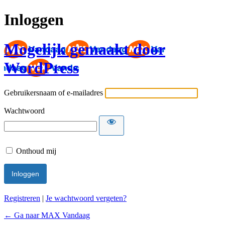
Inloggen
Mogelijk gemaakt door
WordPress
Gebruikersnaam of e-mailadres
Wachtwoord
Onthoud mij
Registreren
|
Je wachtwoord vergeten?
← Ga naar MAX Vandaag