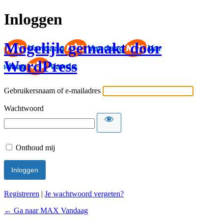
Inloggen
Mogelijk gemaakt door
WordPress
Gebruikersnaam of e-mailadres
Wachtwoord
Onthoud mij
Registreren
|
Je wachtwoord vergeten?
← Ga naar MAX Vandaag