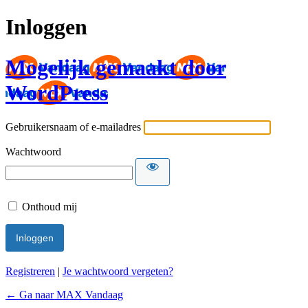
Inloggen
Mogelijk gemaakt door
WordPress
Gebruikersnaam of e-mailadres
Wachtwoord
Onthoud mij
Registreren
|
Je wachtwoord vergeten?
← Ga naar MAX Vandaag