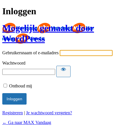
Inloggen
Mogelijk gemaakt door
WordPress
Gebruikersnaam of e-mailadres
Wachtwoord
Onthoud mij
Registreren
|
Je wachtwoord vergeten?
← Ga naar MAX Vandaag