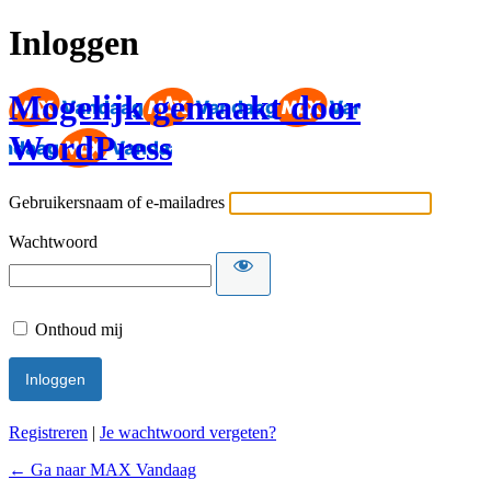
Inloggen
Mogelijk gemaakt door
WordPress
Gebruikersnaam of e-mailadres
Wachtwoord
Onthoud mij
Registreren
|
Je wachtwoord vergeten?
← Ga naar MAX Vandaag