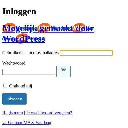
Inloggen
Mogelijk gemaakt door
WordPress
Gebruikersnaam of e-mailadres
Wachtwoord
Onthoud mij
Registreren
|
Je wachtwoord vergeten?
← Ga naar MAX Vandaag