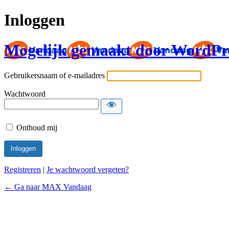
Inloggen
Mogelijk gemaakt door WordPr
Gebruikersnaam of e-mailadres
Wachtwoord
Onthoud mij
Registreren
|
Je wachtwoord vergeten?
← Ga naar MAX Vandaag