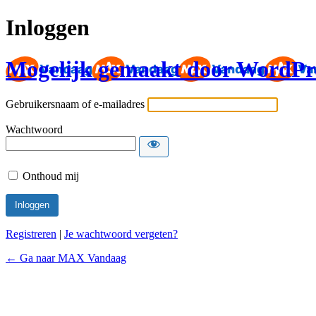
Inloggen
Mogelijk gemaakt door WordPr
Gebruikersnaam of e-mailadres
Wachtwoord
Onthoud mij
Registreren
|
Je wachtwoord vergeten?
← Ga naar MAX Vandaag