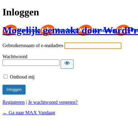
Inloggen
Mogelijk gemaakt door WordPr
Gebruikersnaam of e-mailadres
Wachtwoord
Onthoud mij
Registreren
|
Je wachtwoord vergeten?
← Ga naar MAX Vandaag