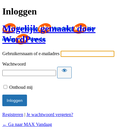
Inloggen
Mogelijk gemaakt door
WordPress
Gebruikersnaam of e-mailadres
Wachtwoord
Onthoud mij
Registreren
|
Je wachtwoord vergeten?
← Ga naar MAX Vandaag