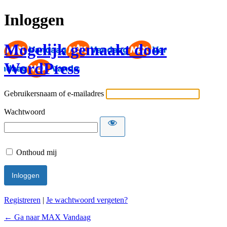
Inloggen
Mogelijk gemaakt door
WordPress
Gebruikersnaam of e-mailadres
Wachtwoord
Onthoud mij
Registreren
|
Je wachtwoord vergeten?
← Ga naar MAX Vandaag