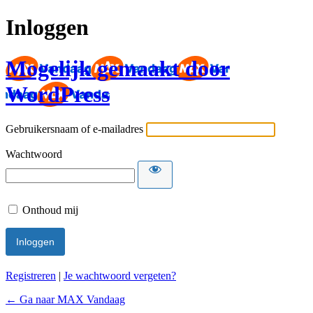
Inloggen
Mogelijk gemaakt door
WordPress
Gebruikersnaam of e-mailadres
Wachtwoord
Onthoud mij
Registreren
|
Je wachtwoord vergeten?
← Ga naar MAX Vandaag