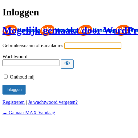
Inloggen
Mogelijk gemaakt door WordPr
Gebruikersnaam of e-mailadres
Wachtwoord
Onthoud mij
Registreren
|
Je wachtwoord vergeten?
← Ga naar MAX Vandaag