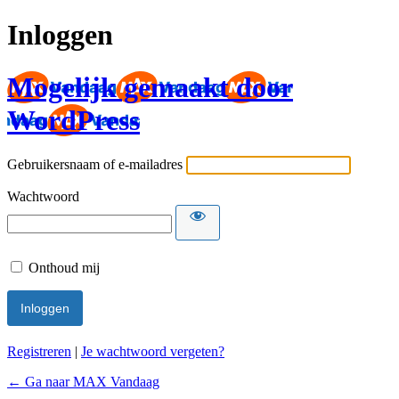
Inloggen
Mogelijk gemaakt door
WordPress
Gebruikersnaam of e-mailadres
Wachtwoord
Onthoud mij
Registreren
|
Je wachtwoord vergeten?
← Ga naar MAX Vandaag