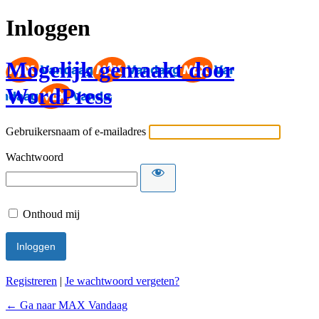
Inloggen
Mogelijk gemaakt door
WordPress
Gebruikersnaam of e-mailadres
Wachtwoord
Onthoud mij
Registreren
|
Je wachtwoord vergeten?
← Ga naar MAX Vandaag