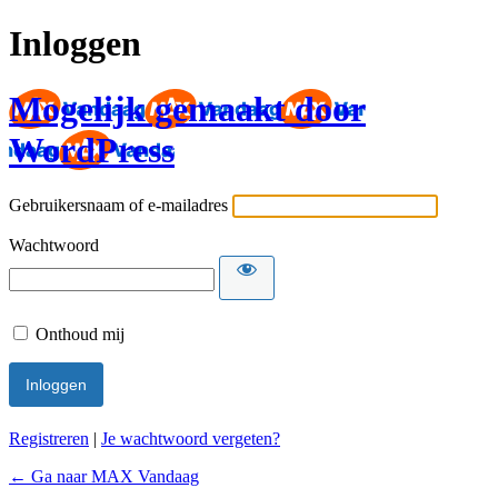
Inloggen
Mogelijk gemaakt door
WordPress
Gebruikersnaam of e-mailadres
Wachtwoord
Onthoud mij
Registreren
|
Je wachtwoord vergeten?
← Ga naar MAX Vandaag