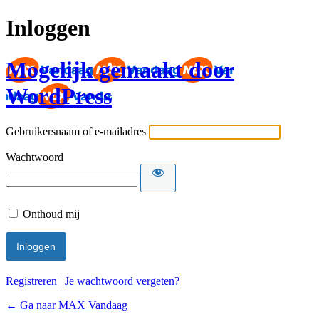
Inloggen
Mogelijk gemaakt door
WordPress
Gebruikersnaam of e-mailadres
Wachtwoord
Onthoud mij
Registreren
|
Je wachtwoord vergeten?
← Ga naar MAX Vandaag