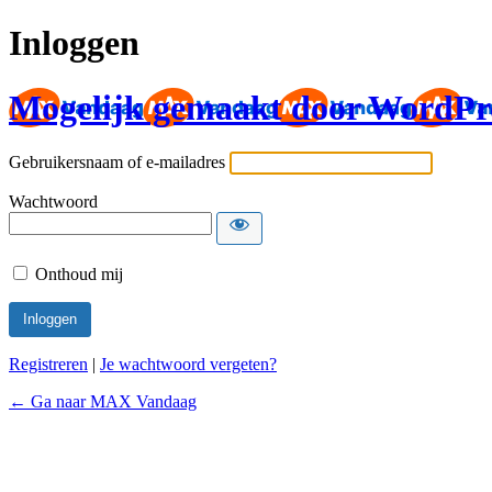
Inloggen
Mogelijk gemaakt door WordPr
Gebruikersnaam of e-mailadres
Wachtwoord
Onthoud mij
Registreren
|
Je wachtwoord vergeten?
← Ga naar MAX Vandaag