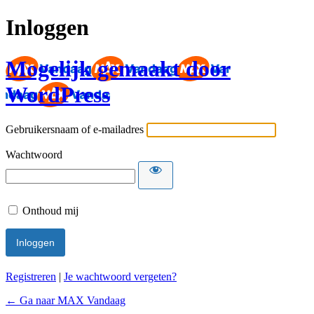
Inloggen
Mogelijk gemaakt door
WordPress
Gebruikersnaam of e-mailadres
Wachtwoord
Onthoud mij
Registreren
|
Je wachtwoord vergeten?
← Ga naar MAX Vandaag