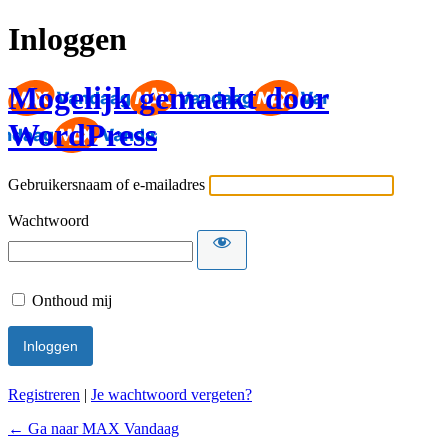
Inloggen
Mogelijk gemaakt door
WordPress
Gebruikersnaam of e-mailadres
Wachtwoord
Onthoud mij
Registreren
|
Je wachtwoord vergeten?
← Ga naar MAX Vandaag