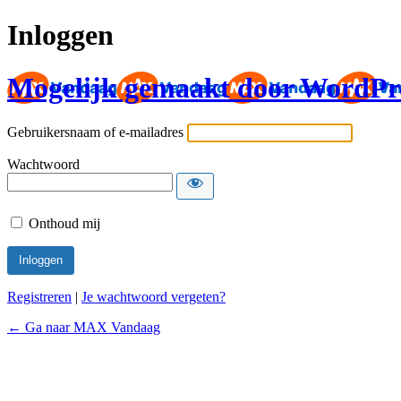
Inloggen
Mogelijk gemaakt door WordPr
Gebruikersnaam of e-mailadres
Wachtwoord
Onthoud mij
Registreren
|
Je wachtwoord vergeten?
← Ga naar MAX Vandaag