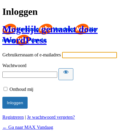
Inloggen
Mogelijk gemaakt door
WordPress
Gebruikersnaam of e-mailadres
Wachtwoord
Onthoud mij
Registreren
|
Je wachtwoord vergeten?
← Ga naar MAX Vandaag