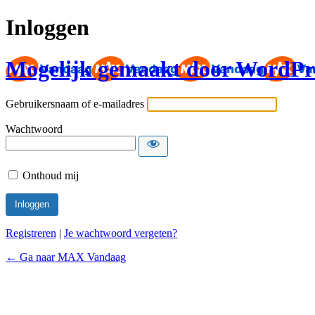
Inloggen
Mogelijk gemaakt door WordPr
Gebruikersnaam of e-mailadres
Wachtwoord
Onthoud mij
Registreren
|
Je wachtwoord vergeten?
← Ga naar MAX Vandaag