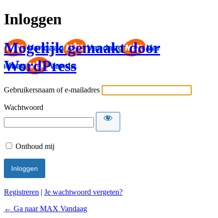
Inloggen
Mogelijk gemaakt door
WordPress
Gebruikersnaam of e-mailadres
Wachtwoord
Onthoud mij
Registreren
|
Je wachtwoord vergeten?
← Ga naar MAX Vandaag