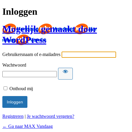
Inloggen
Mogelijk gemaakt door
WordPress
Gebruikersnaam of e-mailadres
Wachtwoord
Onthoud mij
Registreren
|
Je wachtwoord vergeten?
← Ga naar MAX Vandaag