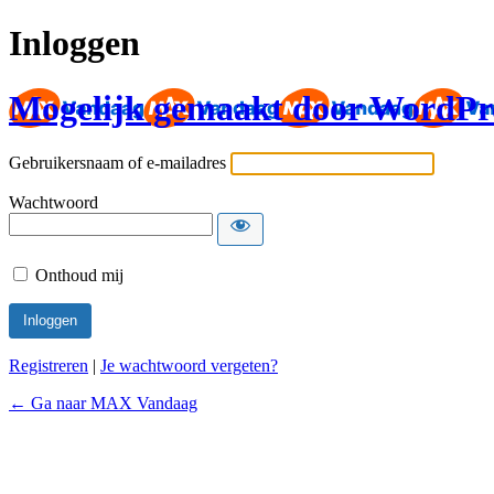
Inloggen
Mogelijk gemaakt door WordPr
Gebruikersnaam of e-mailadres
Wachtwoord
Onthoud mij
Registreren
|
Je wachtwoord vergeten?
← Ga naar MAX Vandaag