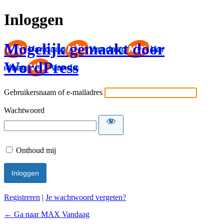
Inloggen
Mogelijk gemaakt door
WordPress
Gebruikersnaam of e-mailadres
Wachtwoord
Onthoud mij
Registreren
|
Je wachtwoord vergeten?
← Ga naar MAX Vandaag